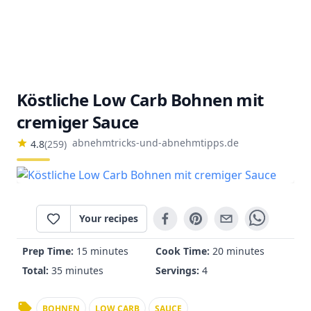
Köstliche Low Carb Bohnen mit
cremiger Sauce
abnehmtricks-und-abnehmtipps.de
4.8
(
259
)
Your recipes
Prep Time:
15 minutes
Cook Time:
20 minutes
Total:
35 minutes
Servings:
4
BOHNEN
LOW CARB
SAUCE