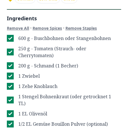
Ingredients
·
·
Remove All
Remove Spices
Remove Staples
600 g - Buschbohnen oder Stangenbohnen
250 g - Tomaten (Strauch- oder
Cherrytomaten)
200 g - Schmand (1 Becher)
1 Zwiebel
1 Zehe Knoblauch
1 Stengel Bohnenkraut (oder getrocknet 1
TL)
1 EL Olivenöl
1/2 EL Gemüse Bouillon Pulver (optional)