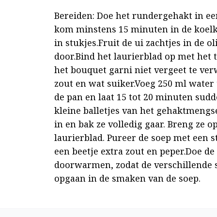
Bereiden: Doe het rundergehakt in een
kom minstens 15 minuten in de koelka
in stukjes.Fruit de ui zachtjes in de 
door.Bind het laurierblad op met het t
het bouquet garni niet vergeet te ver
zout en wat suiker.Voeg 250 ml water 
de pan en laat 15 tot 20 minuten sudd
kleine balletjes van het gehaktmengsel
in en bak ze volledig gaar. Breng ze o
laurierblad. Pureer de soep met een 
een beetje extra zout en peper.Doe de
doorwarmen, zodat de verschillende s
opgaan in de smaken van de soep.