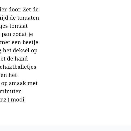
r door. Zet de 
ijd de tomaten 
kjes tomaat 
pan zodat je 
met een beetje 
 het deksel op 
et de hand 
ehaktballetjes 
en het 
g op smaak met 
 minuten 
nz.) mooi 