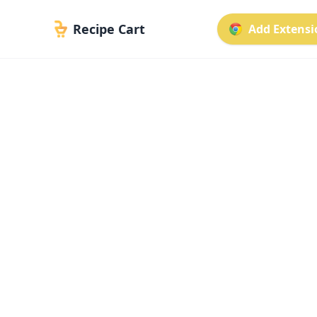
Recipe Cart
Add Extensio