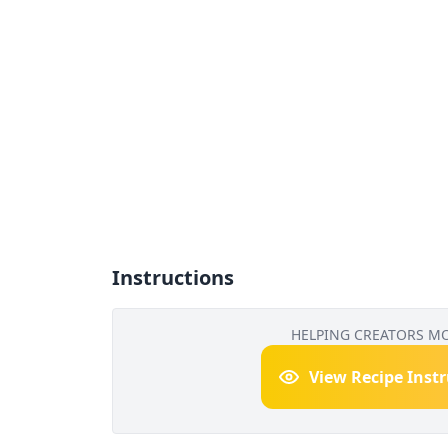
Instructions
HELPING CREATORS M
View Recipe Inst