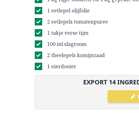
1 eetlepel olijfolie
2 eetlepels tomatenpuree
1 takje verse tijm
100 ml slagroom
2 theelepels komijnzaad
1 eierdooier
EXPORT
14
INGRED