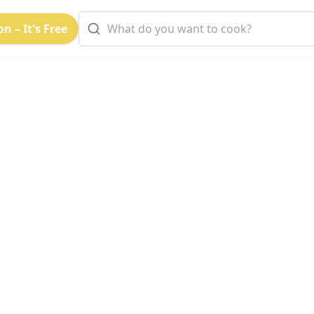
n – It's Free