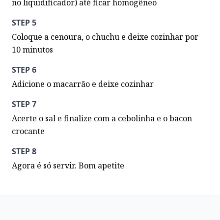
no liquidificador) até ficar homogêneo
STEP 5
Coloque a cenoura, o chuchu e deixe cozinhar por 
10 minutos
STEP 6
Adicione o macarrão e deixe cozinhar
STEP 7
Acerte o sal e finalize com a cebolinha e o bacon 
crocante
STEP 8
Agora é só servir. Bom apetite