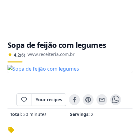
Sopa de feijão com legumes
www.receiteria.com.br
4.2
(
6
)
Your recipes
Total:
30 minutes
Servings:
2