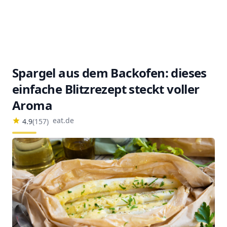
Spargel aus dem Backofen: dieses
einfache Blitzrezept steckt voller
Aroma
eat.de
4.9
(
157
)