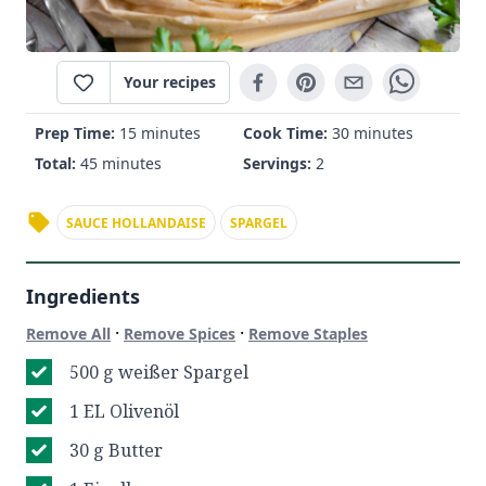
Your recipes
Prep Time:
15 minutes
Cook Time:
30 minutes
Total:
45 minutes
Servings:
2
SAUCE HOLLANDAISE
SPARGEL
Ingredients
·
·
Remove All
Remove Spices
Remove Staples
500 g weißer Spargel
1 EL Olivenöl
30 g Butter