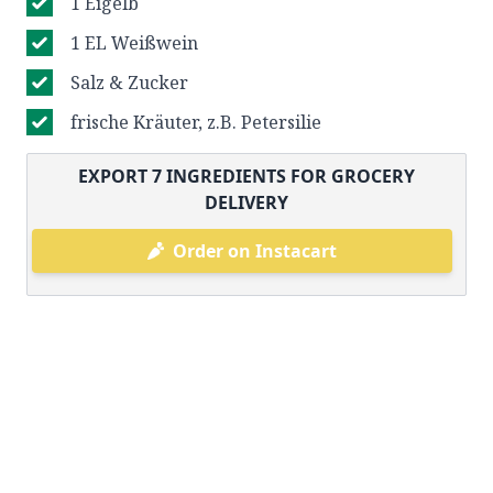
1 Eigelb
1 EL Weißwein
Salz & Zucker
frische Kräuter, z.B. Petersilie
EXPORT
7
INGREDIENTS FOR GROCERY
DELIVERY
Order on Instacart