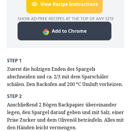
View Recipe Instructions
SHOW AD-FREE RECIPES AT THE TOP OF ANY SITE
Add to Chrome
STEP 1
Zuerst die holzigen Enden des Spargels 
abschneiden und ca. 2/3 mit dem Sparschäler 
schälen. Den Backofen auf 200 °C Umluft vorheizen.
STEP 2
Anschließend 2 Bögen Backpapier übereinander 
legen, den Spargel darauf geben und mit Salz, einer 
Prise Zucker und dem Olivenöl beträufeln. Alles mit 
den Händen leicht vermengen.