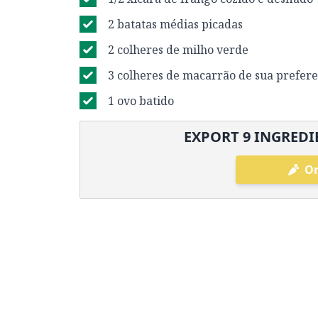
2 batatas médias picadas
2 colheres de milho verde
3 colheres de macarrão de sua prefere
1 ovo batido
EXPORT
9
INGREDIE
Or