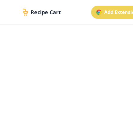
Recipe Cart
Add Extensio