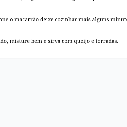
cione o macarrão deixe cozinhar mais alguns minut
ido, misture bem e sirva com queijo e torradas.