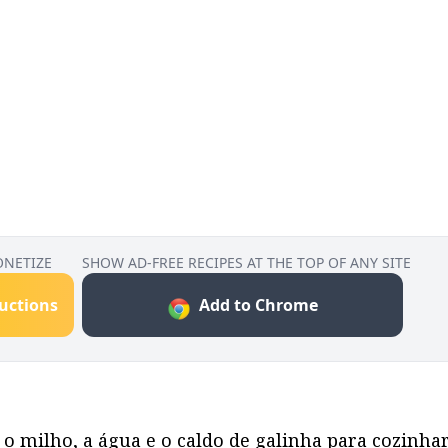
ONETIZE
SHOW AD-FREE RECIPES AT THE TOP OF ANY SITE
ructions
Add to Chrome
 o milho, a água e o caldo de galinha para cozinhar