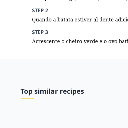
STEP 2
Quando a batata estiver al dente adi
STEP 3
Acrescente o cheiro verde e o ovo bat
Top similar recipes