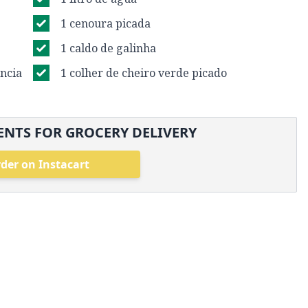
1 cenoura picada
1 caldo de galinha
ncia
1 colher de cheiro verde picado
NTS FOR GROCERY DELIVERY
der on Instacart