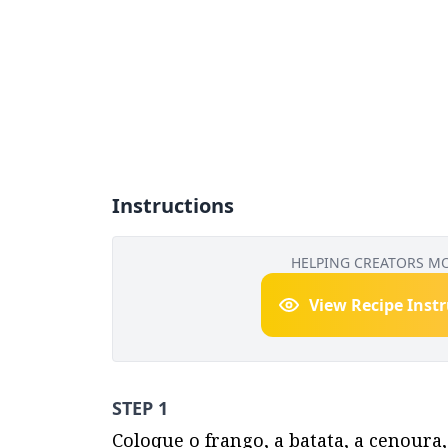
Instructions
HELPING CREATORS M
View Recipe Inst
STEP 1
Coloque o frango, a batata, a cenoura,