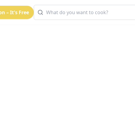
n – It's Free