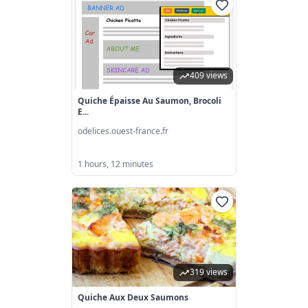
409 views
Quiche Épaisse Au Saumon, Brocoli
E...
odelices.ouest-france.fr
1 hours, 12 minutes
319 views
Quiche Aux Deux Saumons