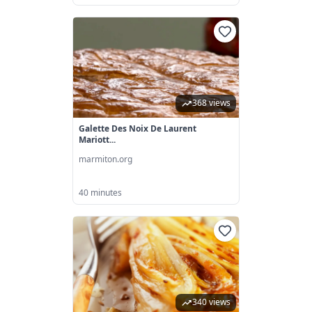
368 views
Galette Des Noix De Laurent
Mariott...
marmiton.org
40 minutes
340 views