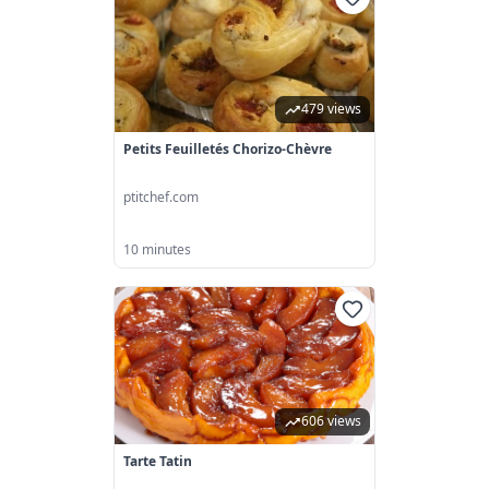
479 views
Petits Feuilletés Chorizo-Chèvre
ptitchef.com
10 minutes
606 views
Tarte Tatin